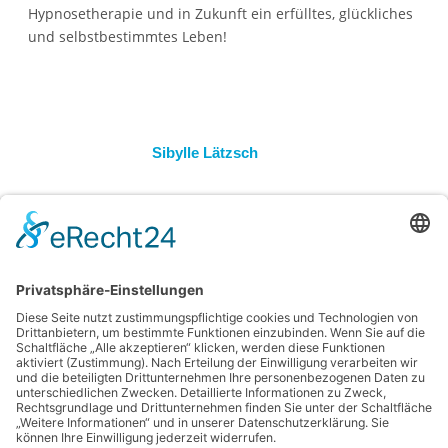
Hypnosetherapie und in Zukunft ein erfülltes, glückliches
und selbstbestimmtes Leben!
Sibylle Lätzsch
Heilpraktiker
in Bünde auf
jameda