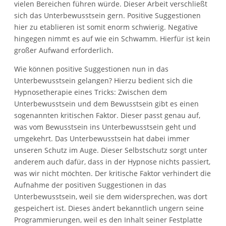
vielen Bereichen führen würde. Dieser Arbeit verschließt
sich das Unterbewusstsein gern. Positive Suggestionen
hier zu etablieren ist somit enorm schwierig. Negative
hingegen nimmt es auf wie ein Schwamm. Hierfür ist kein
großer Aufwand erforderlich.
Wie können positive Suggestionen nun in das
Unterbewusstsein gelangen? Hierzu bedient sich die
Hypnosetherapie eines Tricks: Zwischen dem
Unterbewusstsein und dem Bewusstsein gibt es einen
sogenannten kritischen Faktor. Dieser passt genau auf,
was vom Bewusstsein ins Unterbewusstsein geht und
umgekehrt. Das Unterbewusstsein hat dabei immer
unseren Schutz im Auge. Dieser Selbstschutz sorgt unter
anderem auch dafür, dass in der Hypnose nichts passiert,
was wir nicht möchten. Der kritische Faktor verhindert die
Aufnahme der positiven Suggestionen in das
Unterbewusstsein, weil sie dem widersprechen, was dort
gespeichert ist. Dieses ändert bekanntlich ungern seine
Programmierungen, weil es den Inhalt seiner Festplatte