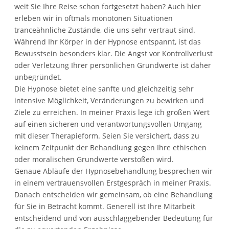
weit Sie Ihre Reise schon fortgesetzt haben? Auch hier
erleben wir in oftmals monotonen Situationen
tranceähnliche Zustände, die uns sehr vertraut sind.
Während Ihr Körper in der Hypnose entspannt, ist das
Bewusstsein besonders klar. Die Angst vor Kontrollverlust
oder Verletzung Ihrer persönlichen Grundwerte ist daher
unbegründet.
Die Hypnose bietet eine sanfte und gleichzeitig sehr
intensive Möglichkeit, Veränderungen zu bewirken und
Ziele zu erreichen. In meiner Praxis lege ich großen Wert
auf einen sicheren und verantwortungsvollen Umgang
mit dieser Therapieform. Seien Sie versichert, dass zu
keinem Zeitpunkt der Behandlung gegen Ihre ethischen
oder moralischen Grundwerte verstoßen wird.
Genaue Abläufe der Hypnosebehandlung besprechen wir
in einem vertrauensvollen Erstgespräch in meiner Praxis.
Danach entscheiden wir gemeinsam, ob eine Behandlung
für Sie in Betracht kommt. Generell ist Ihre Mitarbeit
entscheidend und von ausschlaggebender Bedeutung für