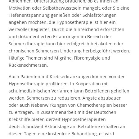
Abnehmen, Unterstützung brauchen, ob es Ihnen an
Motivation oder Selbstbewusstsein mangelt, oder Sie eine
Tiefenentspannung genießen oder Schlafstörungen
angehen möchten, die Hypnosetherapie ist hier ein
wertvoller Begleiter. Durch die hinreichend erforschten
und dokumentierten Erfahrungen im Bereich der
Schmerztherapie kann hier erfolgreich bei akuten oder
chronischen Schmerzen Linderung herbeigeführt werden.
Häufige Themen sind Migräne, Fibromyalgie und
Rückenschmerzen.
Auch Patienten mit Krebserkrankungen können von der
Hypnosetherapie profitieren. In Kooperation mit
schulmedizinischen Verfahren kann Betroffenen geholfen
werden, Schmerzen zu reduzieren, Ängste abzubauen
oder auch Nebenwirkungen von Chemotherapien besser
zu ertragen. In Zusammenarbeit mit der Deutschen
Krebshilfe bieten derzeit Hypnosetherapeuten
deutschlandweit Aktionstage an. Betroffene erhalten an
diesen Tagen eine kostenlose Behandlung, es wird