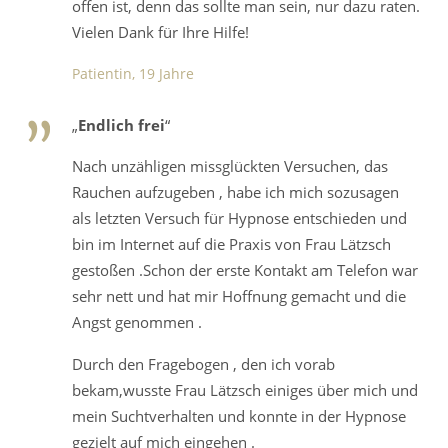
offen ist, denn das sollte man sein, nur dazu raten.
Vielen Dank für Ihre Hilfe!
Patientin, 19 Jahre
„
Endlich frei
“
Nach unzähligen missglückten Versuchen, das
Rauchen aufzugeben , habe ich mich sozusagen
als letzten Versuch für Hypnose entschieden und
bin im Internet auf die Praxis von Frau Lätzsch
gestoßen .Schon der erste Kontakt am Telefon war
sehr nett und hat mir Hoffnung gemacht und die
Angst genommen .
Durch den Fragebogen , den ich vorab
bekam,wusste Frau Lätzsch einiges über mich und
mein Suchtverhalten und konnte in der Hypnose
gezielt auf mich eingehen .