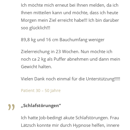
Ich möchte mich erneut bei Ihnen melden, da ich
Ihnen mitteilen kann und möchte, dass ich heute
Morgen mein Ziel erreicht habe!!! Ich bin darüber
soo glücklich!!!
89,8 kg und 16 cm Bauchumfang weniger
Zielerreichung in 23 Wochen. Nun möchte ich
noch ca 2 kg als Puffer abnehmen und dann mein
Gewicht halten.
Vielen Dank noch einmal für die Unterstützung!!!!!
Patient 30 – 50 Jahre
„Schlafstörungen“
Ich hatte Job-bedingt akute Schlafstörungen. Frau
Lätzsch konnte mir durch Hypnose helfen, innere