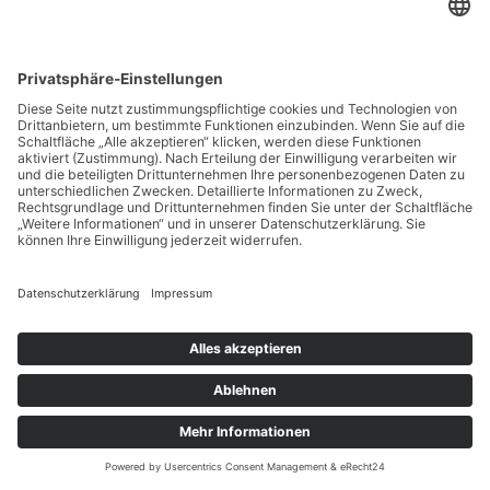
die Ernährungsumstellung ganz einfach
funktionierte, ohne das ich das Gefühl habe, auf
etwas verzichten zu müssen! Ich bin immer noch
absolut begeistert, wie „einfach“ abnehmen doch
sein kann!
Patient 30-50 Jahre
Sibylle Lätzsch
Heilpraktiker
in Bünde auf
jameda
05223 7898310
KONTAKT