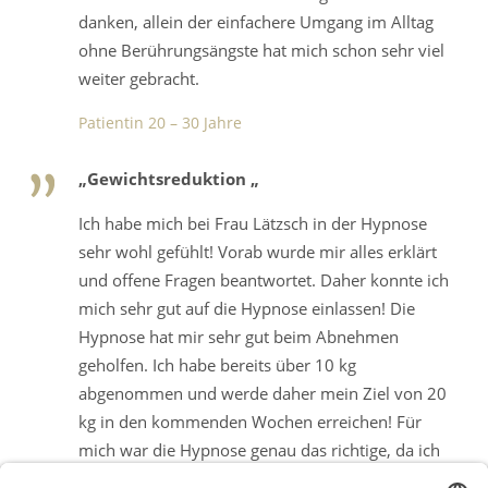
danken, allein der einfachere Umgang im Alltag
ohne Berührungsängste hat mich schon sehr viel
weiter gebracht.
Patientin 20 – 30 Jahre
„Gewichtsreduktion „
Ich habe mich bei Frau Lätzsch in der Hypnose
sehr wohl gefühlt! Vorab wurde mir alles erklärt
und offene Fragen beantwortet. Daher konnte ich
mich sehr gut auf die Hypnose einlassen! Die
Hypnose hat mir sehr gut beim Abnehmen
geholfen. Ich habe bereits über 10 kg
abgenommen und werde daher mein Ziel von 20
kg in den kommenden Wochen erreichen! Für
mich war die Hypnose genau das richtige, da ich
nicht aufwendig Punkte zählen muss oder so und