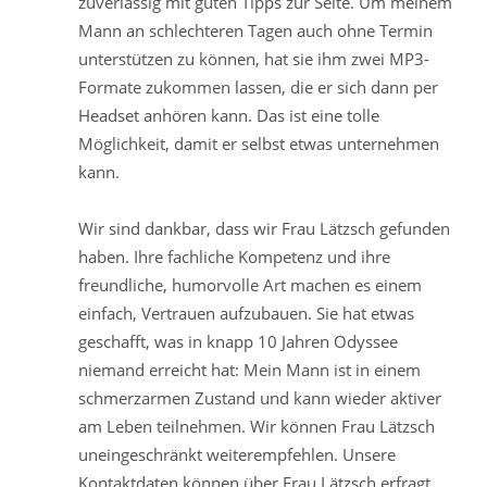
zuverlässig mit guten Tipps zur Seite. Um meinem
Mann an schlechteren Tagen auch ohne Termin
unterstützen zu können, hat sie ihm zwei MP3-
Formate zukommen lassen, die er sich dann per
Headset anhören kann. Das ist eine tolle
Möglichkeit, damit er selbst etwas unternehmen
kann.
Wir sind dankbar, dass wir Frau Lätzsch gefunden
haben. Ihre fachliche Kompetenz und ihre
freundliche, humorvolle Art machen es einem
einfach, Vertrauen aufzubauen. Sie hat etwas
geschafft, was in knapp 10 Jahren Odyssee
niemand erreicht hat: Mein Mann ist in einem
schmerzarmen Zustand und kann wieder aktiver
am Leben teilnehmen. Wir können Frau Lätzsch
uneingeschränkt weiterempfehlen. Unsere
Kontaktdaten können über Frau Lätzsch erfragt